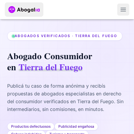
Abri
ABOGADOS VERIFICADOS ·
TIERRA DEL FUEGO
Abogado
Consumidor
en
Tierra del Fuego
Publicá tu caso de forma anónima y recibís
propuestas de abogados
especialistas en derecho
del consumidor
verificados en
Tierra del Fuego
. Sin
intermediarios, sin comisiones, en minutos.
Productos defectuosos
Publicidad engañosa