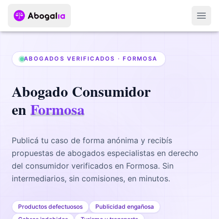
Abri
ABOGADOS VERIFICADOS ·
FORMOSA
Abogado
Consumidor
en
Formosa
Publicá tu caso de forma anónima y recibís
propuestas de abogados
especialistas en derecho
del consumidor
verificados en
Formosa
. Sin
intermediarios, sin comisiones, en minutos.
Productos defectuosos
Publicidad engañosa