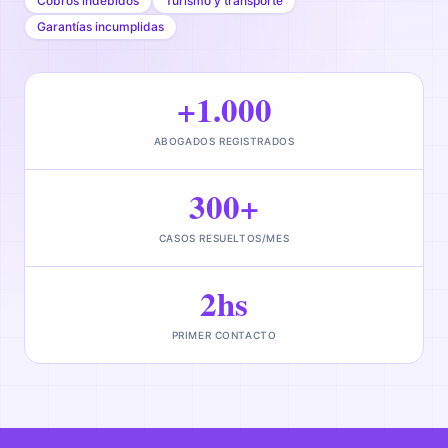
Cobros indebidos
Turismo y transporte
Garantías incumplidas
+1.000
ABOGADOS REGISTRADOS
300+
CASOS RESUELTOS/MES
2hs
PRIMER CONTACTO