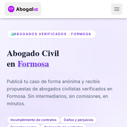
Abri
ABOGADOS VERIFICADOS ·
FORMOSA
Abogado
Civil
en
Formosa
Publicá tu caso de forma anónima y recibís
propuestas de abogados
civilistas
verificados en
Formosa
. Sin intermediarios, sin comisiones, en
minutos.
Incumplimiento de contratos
Daños y perjuicios