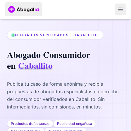
Abri
ABOGADOS VERIFICADOS ·
CABALLITO
Abogado
Consumidor
en
Caballito
Publicá tu caso de forma anónima y recibís
propuestas de abogados
especialistas en derecho
del consumidor
verificados en
Caballito
. Sin
intermediarios, sin comisiones, en minutos.
Productos defectuosos
Publicidad engañosa