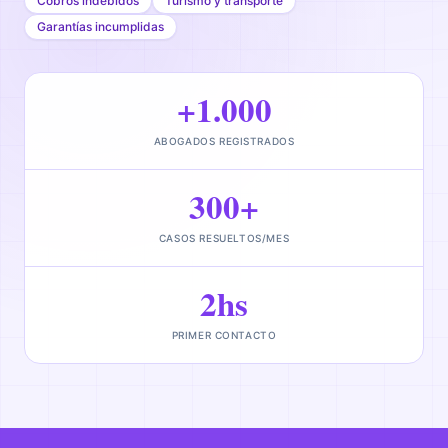
Cobros indebidos
Turismo y transporte
Garantías incumplidas
+1.000
ABOGADOS REGISTRADOS
300+
CASOS RESUELTOS/MES
2hs
PRIMER CONTACTO