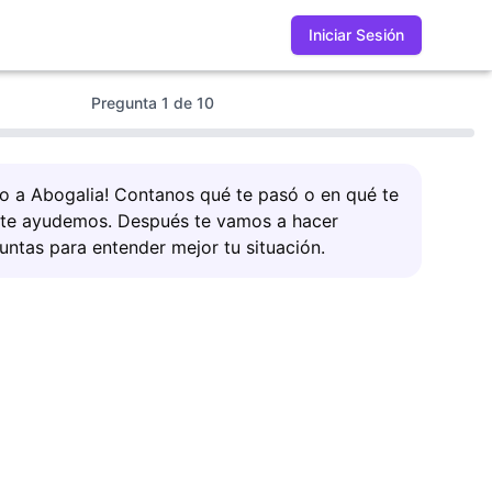
Iniciar Sesión
Pregunta
1
de
10
do a Abogalia! Contanos qué te pasó o en qué te
 te ayudemos. Después te vamos a hacer
untas para entender mejor tu situación.