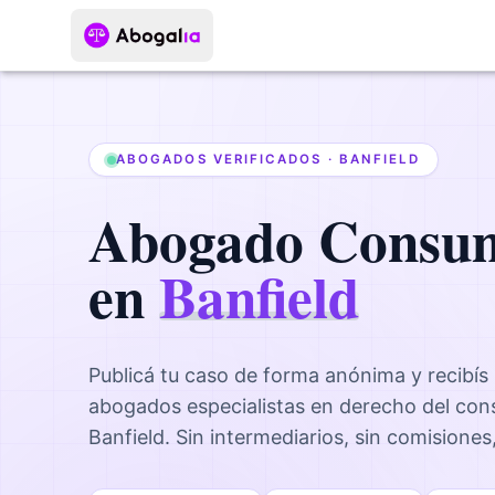
ABOGADOS VERIFICADOS ·
BANFIELD
Abogado
Consu
en
Banfield
Publicá tu caso de forma anónima y recibís
abogados
especialistas en derecho del co
Banfield
. Sin intermediarios, sin comisiones