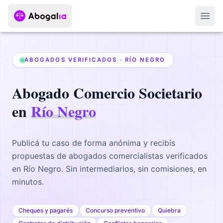
Abri
ABOGADOS VERIFICADOS ·
RÍO NEGRO
Abogado
Comercio Societario
en
Río Negro
Publicá tu caso de forma anónima y recibís
propuestas de abogados
comercialistas
verificados
en
Río Negro
. Sin intermediarios, sin comisiones, en
minutos.
Cheques y pagarés
Concurso preventivo
Quiebra