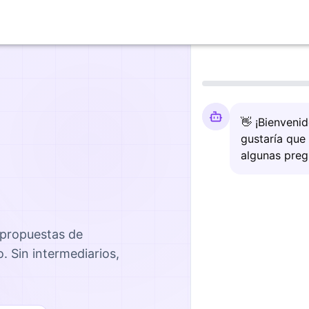
👋 ¡Bienveni
gustaría que
algunas preg
 propuestas de
o
. Sin intermediarios,