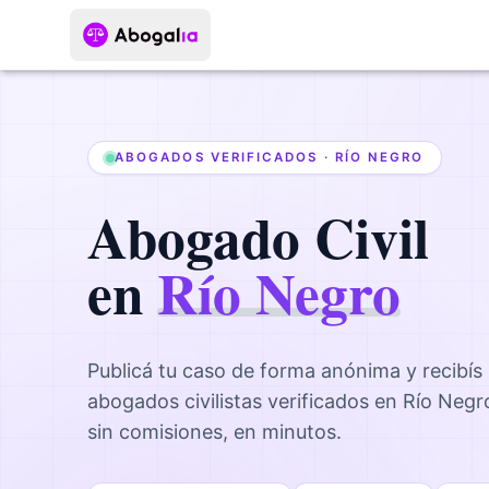
ABOGADOS VERIFICADOS ·
RÍO NEGRO
Abogado
Civil
en
Río Negro
Publicá tu caso de forma anónima y recibís
abogados
civilistas
verificados en
Río Negr
sin comisiones, en minutos.