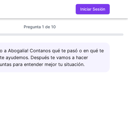
Iniciar Sesión
Pregunta
1
de
10
do a Abogalia! Contanos qué te pasó o en qué te
 te ayudemos. Después te vamos a hacer
untas para entender mejor tu situación.