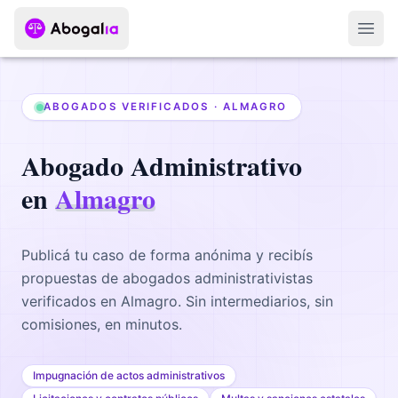
Abri
ABOGADOS VERIFICADOS ·
ALMAGRO
Abogado
Administrativo
en
Almagro
Publicá tu caso de forma anónima y recibís
propuestas de abogados
administrativistas
verificados en
Almagro
. Sin intermediarios, sin
comisiones, en minutos.
Impugnación de actos administrativos