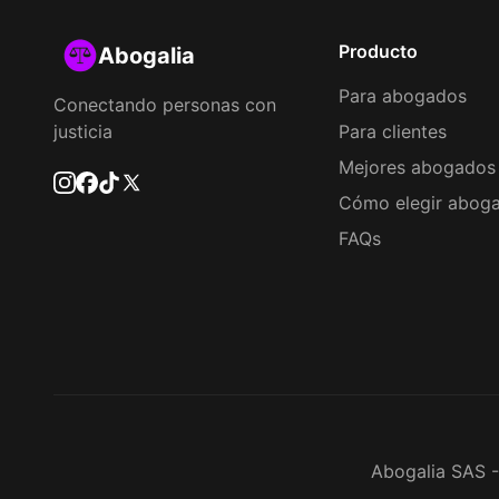
Producto
Abogalia
Para abogados
Conectando personas con
justicia
Para clientes
Mejores abogados
Cómo elegir abog
FAQs
Abogalia SAS -