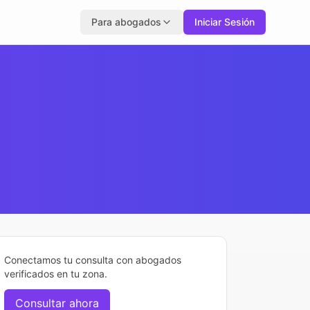
Para abogados
Iniciar Sesión
Conectamos tu consulta con abogados
verificados en tu zona.
Consultar ahora