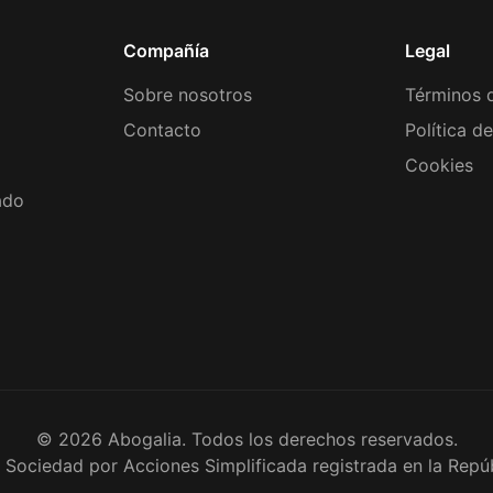
Compañía
Legal
Sobre nosotros
Términos d
Contacto
Política d
Cookies
ado
©
2026
Abogalia. Todos los derechos reservados.
 Sociedad por Acciones Simplificada registrada en la Repúb