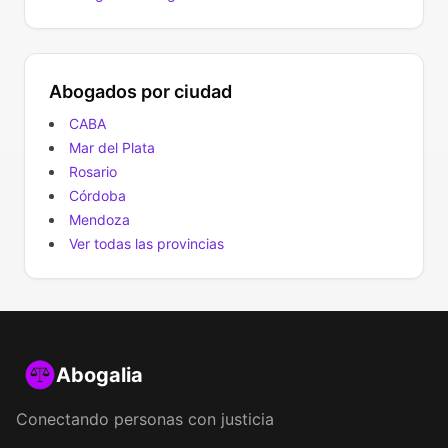
Abogados por ciudad
CABA
Mar del Plata
Rosario
Córdoba
Mendoza
Ver todas las provincias
Abogalia
Conectando personas con justicia