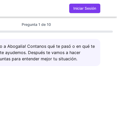
Iniciar Sesión
Pregunta
1
de
10
do a Abogalia! Contanos qué te pasó o en qué te
 te ayudemos. Después te vamos a hacer
untas para entender mejor tu situación.