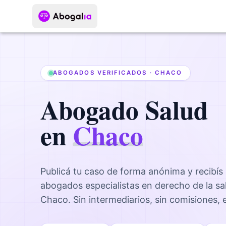
ABOGADOS VERIFICADOS ·
CHACO
Abogado
Salud
en
Chaco
Publicá tu caso de forma anónima y recibís
abogados
especialistas en derecho de la sa
Chaco
. Sin intermediarios, sin comisiones,