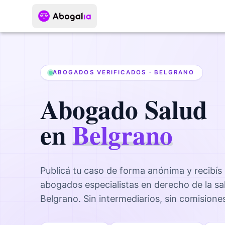
ABOGADOS VERIFICADOS ·
BELGRANO
Abogado
Salud
en
Belgrano
Publicá tu caso de forma anónima y recibís
abogados
especialistas en derecho de la sa
Belgrano
. Sin intermediarios, sin comisione