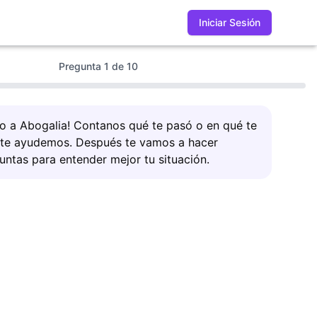
Iniciar Sesión
Pregunta
1
de
10
do a Abogalia! Contanos qué te pasó o en qué te
 te ayudemos. Después te vamos a hacer
untas para entender mejor tu situación.