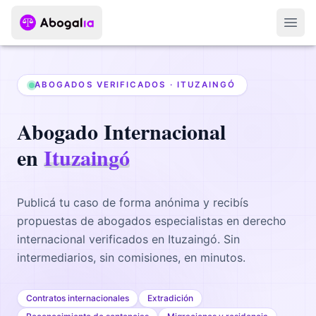
Abri
ABOGADOS VERIFICADOS ·
ITUZAINGÓ
Abogado
Internacional
en
Ituzaingó
Publicá tu caso de forma anónima y recibís
propuestas de abogados
especialistas en derecho
internacional
verificados en
Ituzaingó
. Sin
intermediarios, sin comisiones, en minutos.
Contratos internacionales
Extradición