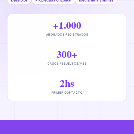
Desalojos
Propiedad horizontal
Medianería y límites
+1.000
ABOGADOS REGISTRADOS
300+
CASOS RESUELTOS/MES
2hs
PRIMER CONTACTO