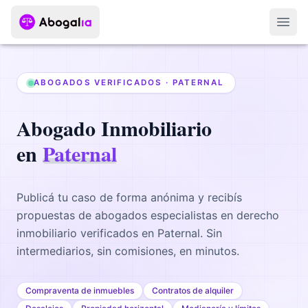
Abri
ABOGADOS VERIFICADOS ·
PATERNAL
Abogado
Inmobiliario
en
Paternal
Publicá tu caso de forma anónima y recibís
propuestas de abogados
especialistas en derecho
inmobiliario
verificados en
Paternal
. Sin
intermediarios, sin comisiones, en minutos.
Compraventa de inmuebles
Contratos de alquiler