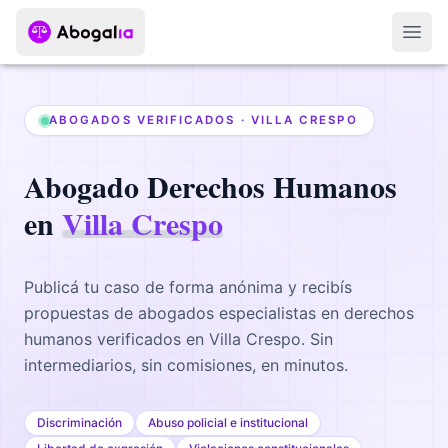
Abri
ABOGADOS VERIFICADOS ·
VILLA CRESPO
Abogado
Derechos Humanos
en
Villa Crespo
Publicá tu caso de forma anónima y recibís
propuestas de abogados
especialistas en derechos
humanos
verificados en
Villa Crespo
. Sin
intermediarios, sin comisiones, en minutos.
Discriminación
Abuso policial e institucional