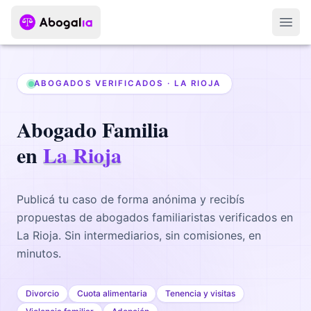
Abri
ABOGADOS VERIFICADOS ·
LA RIOJA
Abogado
Familia
en
La Rioja
Publicá tu caso de forma anónima y recibís
propuestas de abogados
familiaristas
verificados en
La Rioja
. Sin intermediarios, sin comisiones, en
minutos.
Divorcio
Cuota alimentaria
Tenencia y visitas