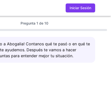
Iniciar Sesión
Pregunta
1
de
10
do a Abogalia! Contanos qué te pasó o en qué te
 te ayudemos. Después te vamos a hacer
untas para entender mejor tu situación.