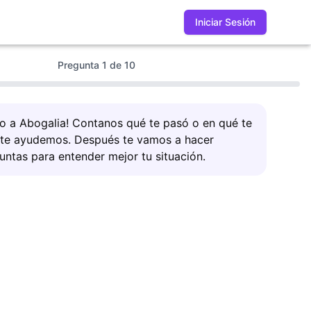
Iniciar Sesión
Pregunta
1
de
10
do a Abogalia! Contanos qué te pasó o en qué te
 te ayudemos. Después te vamos a hacer
untas para entender mejor tu situación.