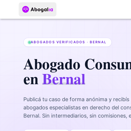
ABOGADOS VERIFICADOS ·
BERNAL
Abogado
Consu
en
Bernal
Publicá tu caso de forma anónima y recibís
abogados
especialistas en derecho del co
Bernal
. Sin intermediarios, sin comisiones,