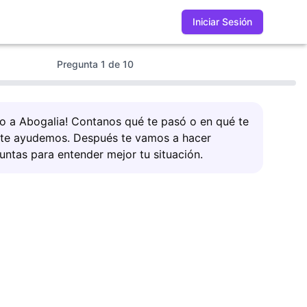
Iniciar Sesión
Pregunta
1
de
10
do a Abogalia! Contanos qué te pasó o en qué te
 te ayudemos. Después te vamos a hacer
untas para entender mejor tu situación.