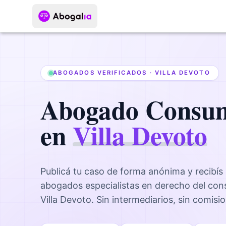
ABOGADOS VERIFICADOS ·
VILLA DEVOTO
Abogado
Consu
en
Villa Devoto
Publicá tu caso de forma anónima y recibís
abogados
especialistas en derecho del co
Villa Devoto
. Sin intermediarios, sin comisi