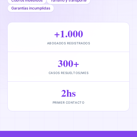
Cobros indebidos
Turismo y transporte
Garantías incumplidas
+1.000
ABOGADOS REGISTRADOS
300+
CASOS RESUELTOS/MES
2hs
PRIMER CONTACTO