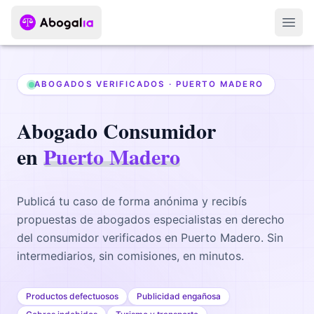
Abri
ABOGADOS VERIFICADOS ·
PUERTO MADERO
Abogado
Consumidor
en
Puerto Madero
Publicá tu caso de forma anónima y recibís
propuestas de abogados
especialistas en derecho
del consumidor
verificados en
Puerto Madero
. Sin
intermediarios, sin comisiones, en minutos.
Productos defectuosos
Publicidad engañosa