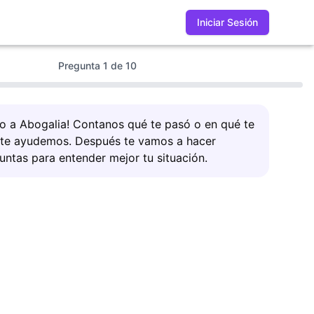
Iniciar Sesión
Pregunta
1
de
10
do a Abogalia! Contanos qué te pasó o en qué te
 te ayudemos. Después te vamos a hacer
untas para entender mejor tu situación.