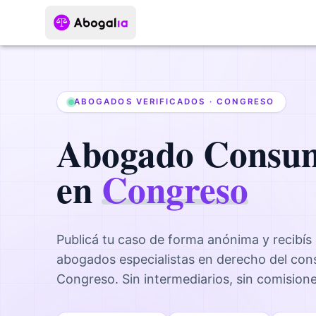
ABOGADOS VERIFICADOS ·
CONGRESO
Abogado
Consu
en
Congreso
Publicá tu caso de forma anónima y recibís
abogados
especialistas en derecho del co
Congreso
. Sin intermediarios, sin comision