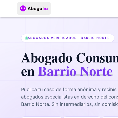
ABOGADOS VERIFICADOS ·
BARRIO NORTE
Abogado
Consu
en
Barrio Norte
Publicá tu caso de forma anónima y recibís
abogados
especialistas en derecho del co
Barrio Norte
. Sin intermediarios, sin comis