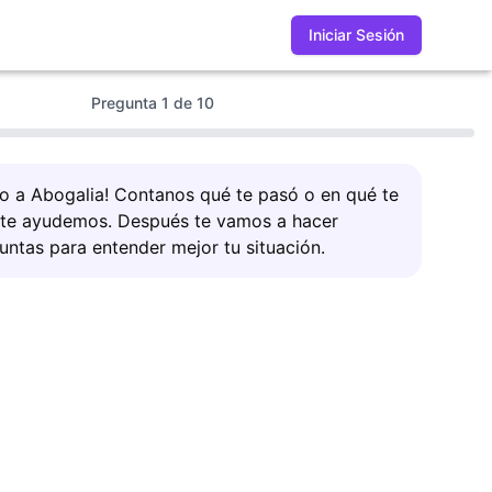
Iniciar Sesión
Pregunta
1
de
10
do a Abogalia! Contanos qué te pasó o en qué te
 te ayudemos. Después te vamos a hacer
untas para entender mejor tu situación.