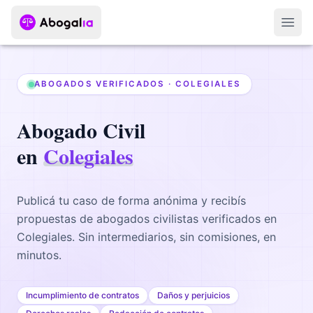
Abri
ABOGADOS VERIFICADOS ·
COLEGIALES
Abogado
Civil
en
Colegiales
Publicá tu caso de forma anónima y recibís
propuestas de abogados
civilistas
verificados en
Colegiales
. Sin intermediarios, sin comisiones, en
minutos.
Incumplimiento de contratos
Daños y perjuicios