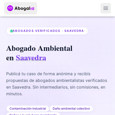
Abri
ABOGADOS VERIFICADOS ·
SAAVEDRA
Abogado
Ambiental
en
Saavedra
Publicá tu caso de forma anónima y recibís
propuestas de abogados
ambientalistas
verificados
en
Saavedra
. Sin intermediarios, sin comisiones, en
minutos.
Contaminación industrial
Daño ambiental colectivo