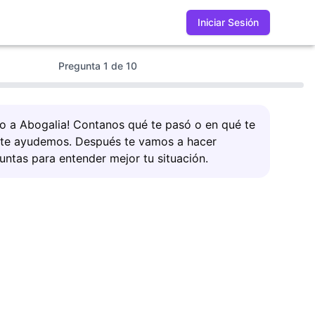
Iniciar Sesión
Pregunta
1
de
10
do a Abogalia! Contanos qué te pasó o en qué te
 te ayudemos. Después te vamos a hacer
untas para entender mejor tu situación.