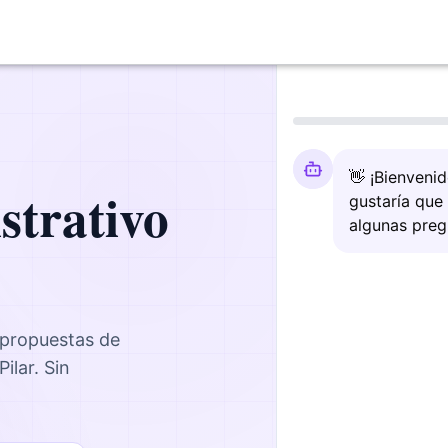
👋 ¡Bienveni
strativo
gustaría que
algunas preg
 propuestas de
Pilar
. Sin