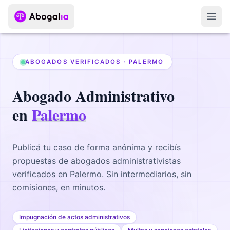
Abri
ABOGADOS VERIFICADOS ·
PALERMO
Abogado
Administrativo
en
Palermo
Publicá tu caso de forma anónima y recibís
propuestas de abogados
administrativistas
verificados en
Palermo
. Sin intermediarios, sin
comisiones, en minutos.
Impugnación de actos administrativos