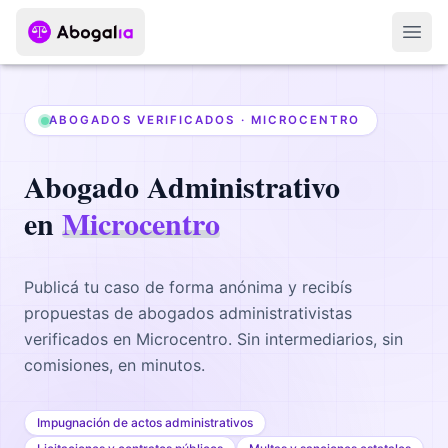
Abri
ABOGADOS VERIFICADOS ·
MICROCENTRO
Abogado
Administrativo
en
Microcentro
Publicá tu caso de forma anónima y recibís
propuestas de abogados
administrativistas
verificados en
Microcentro
. Sin intermediarios, sin
comisiones, en minutos.
Impugnación de actos administrativos