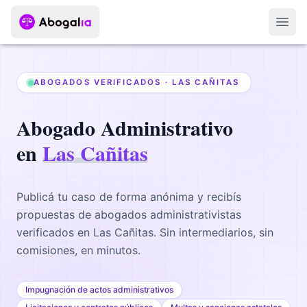
Abri
ABOGADOS VERIFICADOS ·
LAS CAÑITAS
Abogado
Administrativo
en
Las Cañitas
Publicá tu caso de forma anónima y recibís
propuestas de abogados
administrativistas
verificados en
Las Cañitas
. Sin intermediarios, sin
comisiones, en minutos.
Impugnación de actos administrativos