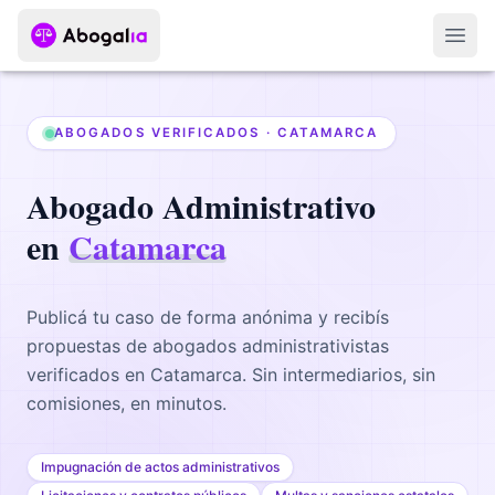
Abri
ABOGADOS VERIFICADOS ·
CATAMARCA
Abogado
Administrativo
en
Catamarca
Publicá tu caso de forma anónima y recibís
propuestas de abogados
administrativistas
verificados en
Catamarca
. Sin intermediarios, sin
comisiones, en minutos.
Impugnación de actos administrativos